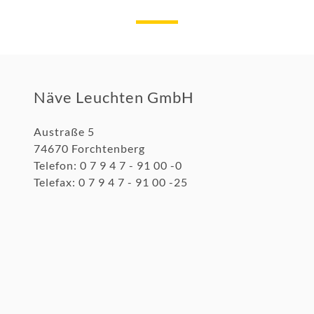
Näve Leuchten GmbH
Austraße 5
74670 Forchtenberg
Telefon: 0 7 9 4 7 - 91 00 -0
Telefax: 0 7 9 4 7 - 91 00 -25